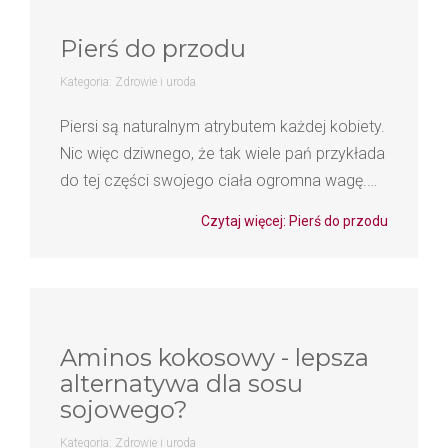
Pierś do przodu
Kategoria:
Zdrowie i uroda
Piersi są naturalnym atrybutem każdej kobiety.
Nic więc dziwnego, że tak wiele pań przykłada
do tej części swojego ciała ogromna wagę.…
Czytaj więcej: Pierś do przodu
Aminos kokosowy - lepsza
alternatywa dla sosu
sojowego?
Kategoria:
Zdrowie i uroda