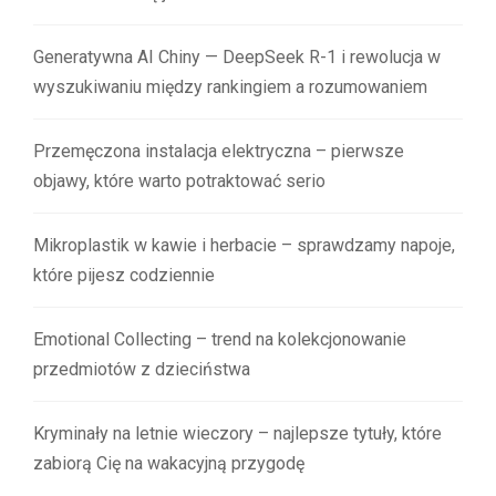
Generatywna AI Chiny — DeepSeek R-1 i rewolucja w
wyszukiwaniu między rankingiem a rozumowaniem
Przemęczona instalacja elektryczna – pierwsze
objawy, które warto potraktować serio
Mikroplastik w kawie i herbacie – sprawdzamy napoje,
które pijesz codziennie
Emotional Collecting – trend na kolekcjonowanie
przedmiotów z dzieciństwa
Kryminały na letnie wieczory – najlepsze tytuły, które
zabiorą Cię na wakacyjną przygodę