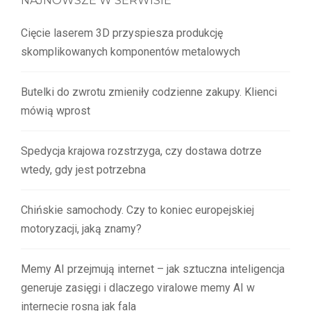
NAJNOWSZE W SERWISIE
Cięcie laserem 3D przyspiesza produkcję
skomplikowanych komponentów metalowych
Butelki do zwrotu zmieniły codzienne zakupy. Klienci
mówią wprost
Spedycja krajowa rozstrzyga, czy dostawa dotrze
wtedy, gdy jest potrzebna
Chińskie samochody. Czy to koniec europejskiej
motoryzacji, jaką znamy?
Memy AI przejmują internet – jak sztuczna inteligencja
generuje zasięgi i dlaczego viralowe memy AI w
internecie rosną jak fala