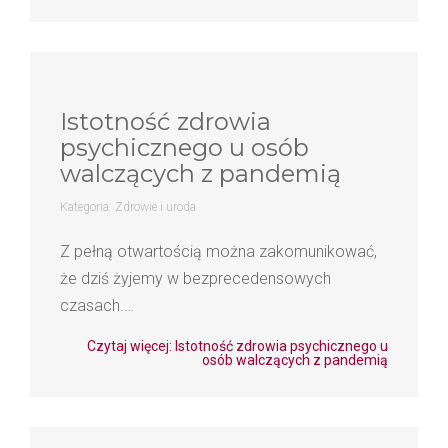
Istotność zdrowia
psychicznego u osób
walczących z pandemią
Kategoria:
Zdrowie i uroda
Z pełną otwartością można zakomunikować,
że dziś żyjemy w bezprecedensowych
czasach.…
Czytaj więcej: Istotność zdrowia psychicznego u
osób walczących z pandemią