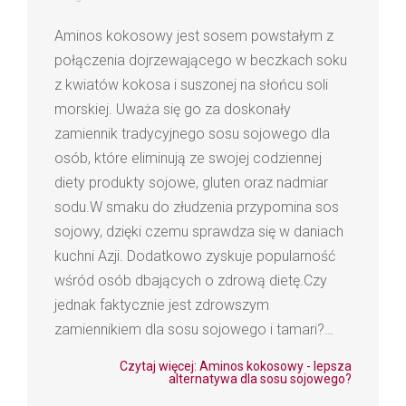
Aminos kokosowy jest sosem powstałym z
połączenia dojrzewającego w beczkach soku
z kwiatów kokosa i suszonej na słońcu soli
morskiej. Uważa się go za doskonały
zamiennik tradycyjnego sosu sojowego dla
osób, które eliminują ze swojej codziennej
diety produkty sojowe, gluten oraz nadmiar
sodu.W smaku do złudzenia przypomina sos
sojowy, dzięki czemu sprawdza się w daniach
kuchni Azji. Dodatkowo zyskuje popularność
wśród osób dbających o zdrową dietę.Czy
jednak faktycznie jest zdrowszym
zamiennikiem dla sosu sojowego i tamari?…
Czytaj więcej: Aminos kokosowy - lepsza
alternatywa dla sosu sojowego?