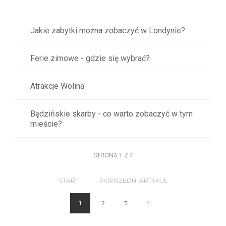
Jakie zabytki można zobaczyć w Londynie?
Ferie zimowe - gdzie się wybrać?
Atrakcje Wolina
Będzińskie skarby - co warto zobaczyć w tym
mieście?
STRONA 1 Z 4
START
POPRZEDNI ARTYKUŁ
1
2
3
4