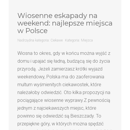
Wiosenne eskapady na
weekend: najlepsze miejsca
w Polsce
Nadrzędna kategoria:
Ciekawe
Kategoria:
Miejsca
Wiosna to okres, gdy w końcu można wyjść z
domu i upajać się ładną, budzącą się do życia
przyrodą. Jeżeli zamierzasz krótki wyjazd
weekendowy, Polska ma do zaoferowania
multum wyśmienitych ciekawostek, które
należałoby odwiedzić. Oto kilka propozycji na
pociągające wiosenne wyprawy.Z pewnością
jednym z najciekawszych miejsc, które
powinno się odwiedzić są Bieszczady. To
przepiękne góry, w których można spędzić