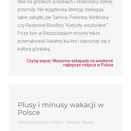
dnie na górskich ścieżkach i obserwacji dzikiej
przyrody. Na wyjątkową atencję zasługują
takie zakątki, jak Tarnica, Połonina Wetlińska
czy Rezerwat Biosfery "Karpaty wschodnie".
Poza tym w Bieszczadach można także
posmakować lokalnej kuchni i zapoznać się z
kulturą góralską.…
Czytaj więcej: Wiosenne eskapady na weekend:
najlepsze miejsca w Polsce
Plusy i minusy wakacji w
Polsce
Nadrzędna kategoria:
Ciekawe
Kategoria:
Miejsca