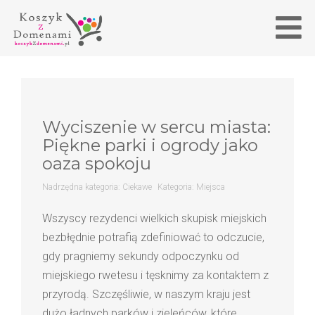
Wyciszenie w sercu miasta:
Piękne parki i ogrody jako
oaza spokoju
Nadrzędna kategoria:
Ciekawe
Kategoria:
Miejsca
Wszyscy rezydenci wielkich skupisk miejskich
bezbłędnie potrafią zdefiniować to odczucie,
gdy pragniemy sekundy odpoczynku od
miejskiego rwetesu i tęsknimy za kontaktem z
przyrodą. Szczęśliwie, w naszym kraju jest
dużo ładnych parków i zieleńców, które