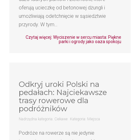
oferują ucieczkę od betonowej dżungli i
umożliwiają odetchnięcie w sąsiedztwie
przyrody. W tym…
Czytaj więcej: Wyciszenie w sercu miasta: Piękne
parki i ogrody jako oaza spokoju
Odkryj uroki Polski na
pedałach: Najciekawsze
trasy rowerowe dla
podróżników
Nadrzędna kategoria:
Ciekawe
Kategoria:
Miejsca
Podróże na rowerze są nie jedynie