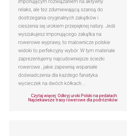
imponującym rozwiązaniem na aktywny
relaks, ale też zdumiewającą szansą do
dostrzegania oryginalnych zakątków i
cieszenia się urokiem przepięknej natury. Jeśli
wyszukujesz imponującego zakątka na
rowerowe wyprawy, to malownicze polskie
widoki to perfekcyjny wybór. W tym materiale
zaprezentujemy najcudowniejsze ścieżki
rowerowe , jakie zapewnią wspaniałe
doświadczenia dla każdego fanatyka
wycieczek na dwóch kółkach.…
Czytaj więcej: Odkryj uroki Polski na pedałach:
Najciekawsze trasy rowerowe dla podróżników