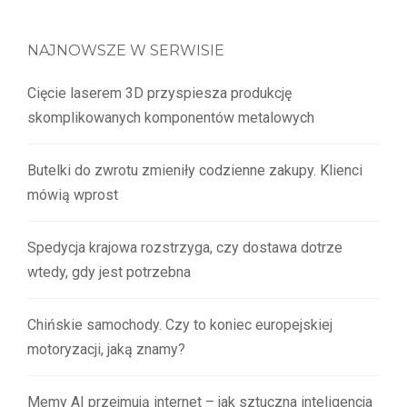
NAJNOWSZE W SERWISIE
Cięcie laserem 3D przyspiesza produkcję
skomplikowanych komponentów metalowych
Butelki do zwrotu zmieniły codzienne zakupy. Klienci
mówią wprost
Spedycja krajowa rozstrzyga, czy dostawa dotrze
wtedy, gdy jest potrzebna
Chińskie samochody. Czy to koniec europejskiej
motoryzacji, jaką znamy?
Memy AI przejmują internet – jak sztuczna inteligencja