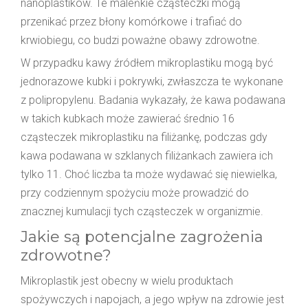
nanoplastików. Te maleńkie cząsteczki mogą
przenikać przez błony komórkowe i trafiać do
krwiobiegu, co budzi poważne obawy zdrowotne.
W przypadku kawy źródłem mikroplastiku mogą być
jednorazowe kubki i pokrywki, zwłaszcza te wykonane
z polipropylenu. Badania wykazały, że kawa podawana
w takich kubkach może zawierać średnio 16
cząsteczek mikroplastiku na filiżankę, podczas gdy
kawa podawana w szklanych filiżankach zawiera ich
tylko 11. Choć liczba ta może wydawać się niewielka,
przy codziennym spożyciu może prowadzić do
znacznej kumulacji tych cząsteczek w organizmie.
Jakie są potencjalne zagrożenia
zdrowotne?
Mikroplastik jest obecny w wielu produktach
spożywczych i napojach, a jego wpływ na zdrowie jest