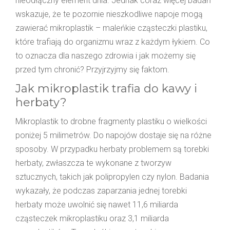
nieodłączny element dnia. Jednak coraz więcej badań
wskazuje, że te pozornie nieszkodliwe napoje mogą
zawierać mikroplastik – maleńkie cząsteczki plastiku,
które trafiają do organizmu wraz z każdym łykiem. Co
to oznacza dla naszego zdrowia i jak możemy się
przed tym chronić? Przyjrzyjmy się faktom.
Jak mikroplastik trafia do kawy i
herbaty?
Mikroplastik to drobne fragmenty plastiku o wielkości
poniżej 5 milimetrów. Do napojów dostaje się na różne
sposoby. W przypadku herbaty problemem są torebki
herbaty, zwłaszcza te wykonane z tworzyw
sztucznych, takich jak polipropylen czy nylon. Badania
wykazały, że podczas zaparzania jednej torebki
herbaty może uwolnić się nawet 11,6 miliarda
cząsteczek mikroplastiku oraz 3,1 miliarda