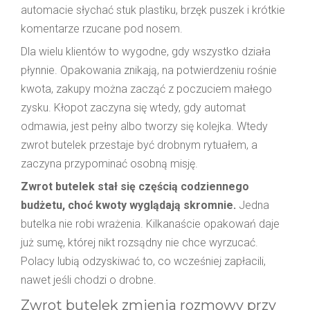
automacie słychać stuk plastiku, brzęk puszek i krótkie
komentarze rzucane pod nosem.
Dla wielu klientów to wygodne, gdy wszystko działa
płynnie. Opakowania znikają, na potwierdzeniu rośnie
kwota, zakupy można zacząć z poczuciem małego
zysku. Kłopot zaczyna się wtedy, gdy automat
odmawia, jest pełny albo tworzy się kolejka. Wtedy
zwrot butelek przestaje być drobnym rytuałem, a
zaczyna przypominać osobną misję.
Zwrot butelek stał się częścią codziennego
budżetu, choć kwoty wyglądają skromnie.
Jedna
butelka nie robi wrażenia. Kilkanaście opakowań daje
już sumę, której nikt rozsądny nie chce wyrzucać.
Polacy lubią odzyskiwać to, co wcześniej zapłacili,
nawet jeśli chodzi o drobne.
Zwrot butelek zmienia rozmowy przy