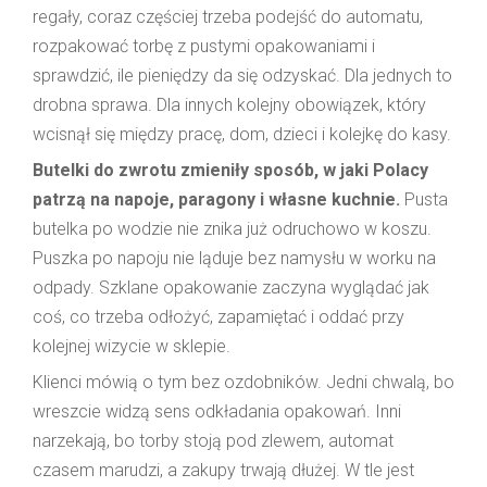
regały, coraz częściej trzeba podejść do automatu,
rozpakować torbę z pustymi opakowaniami i
sprawdzić, ile pieniędzy da się odzyskać. Dla jednych to
drobna sprawa. Dla innych kolejny obowiązek, który
wcisnął się między pracę, dom, dzieci i kolejkę do kasy.
Butelki do zwrotu zmieniły sposób, w jaki Polacy
patrzą na napoje, paragony i własne kuchnie.
Pusta
butelka po wodzie nie znika już odruchowo w koszu.
Puszka po napoju nie ląduje bez namysłu w worku na
odpady. Szklane opakowanie zaczyna wyglądać jak
coś, co trzeba odłożyć, zapamiętać i oddać przy
kolejnej wizycie w sklepie.
Klienci mówią o tym bez ozdobników. Jedni chwalą, bo
wreszcie widzą sens odkładania opakowań. Inni
narzekają, bo torby stoją pod zlewem, automat
czasem marudzi, a zakupy trwają dłużej. W tle jest