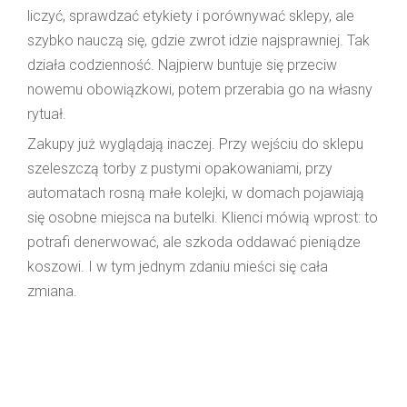
liczyć, sprawdzać etykiety i porównywać sklepy, ale
szybko nauczą się, gdzie zwrot idzie najsprawniej. Tak
działa codzienność. Najpierw buntuje się przeciw
nowemu obowiązkowi, potem przerabia go na własny
rytuał.
Zakupy już wyglądają inaczej. Przy wejściu do sklepu
szeleszczą torby z pustymi opakowaniami, przy
automatach rosną małe kolejki, w domach pojawiają
się osobne miejsca na butelki. Klienci mówią wprost: to
potrafi denerwować, ale szkoda oddawać pieniądze
koszowi. I w tym jednym zdaniu mieści się cała
zmiana.