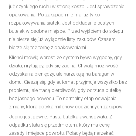
już szybkiego ruchu w stronę kosza. Jest sprawdzenie
opakowania. Po zakupach nie ma już tylko
rozpakowywania siatek. Jest odkładanie pustych
butelek w osobne miejsce. Przed wyjściem do sklepu
nie bierze się już wyłącznie listy zakupów. Czasem
bierze się też torbę z opakowaniami.
Klienci mówią wprost, że system bywa wygodny, gdy
działa, i irytujący, gdy się zacina. Chwalą możliwość
odzyskania pieniędzy, ale narzekają na bałagan w
domu. Cieszą się, gdy automat przyjmuje wszystko bez
problemu, ale tracą cierpliwość, gdy odrzuca butelkę
bez jasnego powodu. To normalny etap oswajania
zmiany, która dotyka milionów codziennych zakupów.
Jedno jest pewne. Pusta butelka awansowała. Z
odpadku stała się przedmiotem, który ma cenę,
zasady i miejsce powrotu. Polacy będą narzekać,