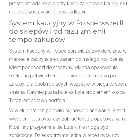
prosta prawda: skoro przy kasie zapłacono kaucję, nikt
nie chce zostawiać jej przypadkowi.
System kaucyjny w Polsce wszedł
do sklepów i od razu zmienił
tempo zakupów
System kaucyjny w Polsce sprawił, że zwykła wizyta w
markecie zaczyna się czasem od małego rozliczenia.
Klient podchodzi do maszyny, wkłada opakowania,
czeka na potwierdzenie i dopiero potem rusza po
zakupy. Dla osób robiących wszystko w biegu to spora
zmiana. Dawniej pusta butelka była problemem kosza.
Teraz jest sprawą portfela.
W wielu domach pojawiło się nowe planowanie. Przed
wyjściem ktoś pyta, czy zabrać torbę z opakowaniami.
Ktoś inny przypomina, że butelki nie mogą być
zgniecione. Dziecko trzyma jedną w ręce i pyta, czy