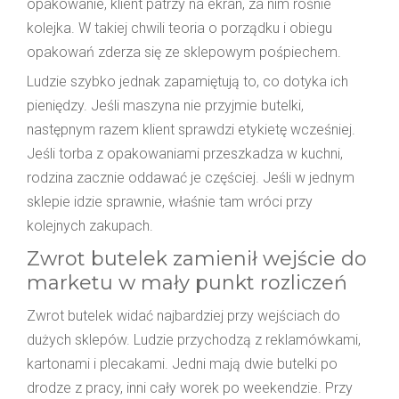
opakowanie, klient patrzy na ekran, za nim rośnie
kolejka. W takiej chwili teoria o porządku i obiegu
opakowań zderza się ze sklepowym pośpiechem.
Ludzie szybko jednak zapamiętują to, co dotyka ich
pieniędzy. Jeśli maszyna nie przyjmie butelki,
następnym razem klient sprawdzi etykietę wcześniej.
Jeśli torba z opakowaniami przeszkadza w kuchni,
rodzina zacznie oddawać je częściej. Jeśli w jednym
sklepie idzie sprawnie, właśnie tam wróci przy
kolejnych zakupach.
Zwrot butelek zamienił wejście do
marketu w mały punkt rozliczeń
Zwrot butelek widać najbardziej przy wejściach do
dużych sklepów. Ludzie przychodzą z reklamówkami,
kartonami i plecakami. Jedni mają dwie butelki po
drodze z pracy, inni cały worek po weekendzie. Przy