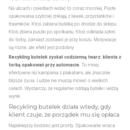
Na ulicach i osiedlach widać to coraz mocniej. Puste
opakowania szybciej znikają z ławek, przystanków i
trawników. Ktoś zabiera butelkę po drodze do sklepu.
Ktoś zbiera puszki po spotkaniu. Ktoś odkłada szkło
do torby, zamiast zostawić je przy koszu. Motywacje
są różne, ale efekt jest podobny.
Recykling butelek zyskał codzienną twarz: klienta z
torbą opakowań przy automacie.
To mniej
efektowne niż kampania z plakatami, ale znacznie
bliższe życia. Ludzie nie muszą mówić o wielkich
celach. Wystarczy, że regularnie oddają butelki i widzą
wynik.
Recykling butelek działa wtedy, gdy
klient czuje, że porządek mu się opłaca
Najsilniejszy bodziec jest prosty. Opakowanie wraca