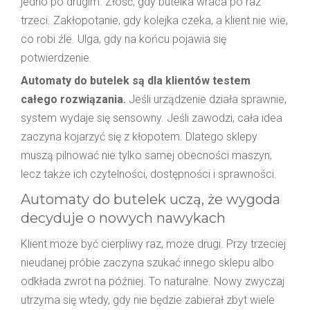
jedno po drugim. Złość, gdy butelka wraca po raz
trzeci. Zakłopotanie, gdy kolejka czeka, a klient nie wie,
co robi źle. Ulga, gdy na końcu pojawia się
potwierdzenie.
Automaty do butelek są dla klientów testem
całego rozwiązania.
Jeśli urządzenie działa sprawnie,
system wydaje się sensowny. Jeśli zawodzi, cała idea
zaczyna kojarzyć się z kłopotem. Dlatego sklepy
muszą pilnować nie tylko samej obecności maszyn,
lecz także ich czytelności, dostępności i sprawności.
Automaty do butelek uczą, że wygoda
decyduje o nowych nawykach
Klient może być cierpliwy raz, może drugi. Przy trzeciej
nieudanej próbie zaczyna szukać innego sklepu albo
odkłada zwrot na później. To naturalne. Nowy zwyczaj
utrzyma się wtedy, gdy nie będzie zabierał zbyt wiele