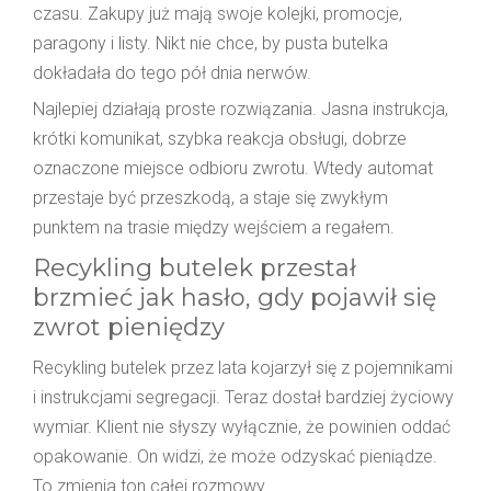
czasu. Zakupy już mają swoje kolejki, promocje,
paragony i listy. Nikt nie chce, by pusta butelka
dokładała do tego pół dnia nerwów.
Najlepiej działają proste rozwiązania. Jasna instrukcja,
krótki komunikat, szybka reakcja obsługi, dobrze
oznaczone miejsce odbioru zwrotu. Wtedy automat
przestaje być przeszkodą, a staje się zwykłym
punktem na trasie między wejściem a regałem.
Recykling butelek przestał
brzmieć jak hasło, gdy pojawił się
zwrot pieniędzy
Recykling butelek przez lata kojarzył się z pojemnikami
i instrukcjami segregacji. Teraz dostał bardziej życiowy
wymiar. Klient nie słyszy wyłącznie, że powinien oddać
opakowanie. On widzi, że może odzyskać pieniądze.
To zmienia ton całej rozmowy.