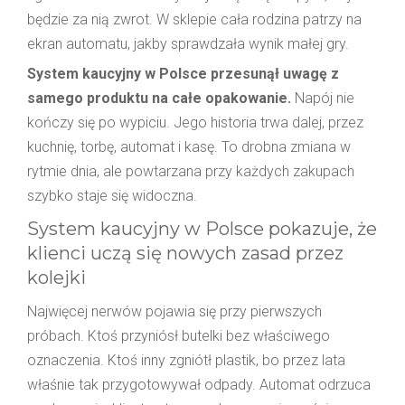
będzie za nią zwrot. W sklepie cała rodzina patrzy na
ekran automatu, jakby sprawdzała wynik małej gry.
System kaucyjny w Polsce przesunął uwagę z
samego produktu na całe opakowanie.
Napój nie
kończy się po wypiciu. Jego historia trwa dalej, przez
kuchnię, torbę, automat i kasę. To drobna zmiana w
rytmie dnia, ale powtarzana przy każdych zakupach
szybko staje się widoczna.
System kaucyjny w Polsce pokazuje, że
klienci uczą się nowych zasad przez
kolejki
Najwięcej nerwów pojawia się przy pierwszych
próbach. Ktoś przyniósł butelki bez właściwego
oznaczenia. Ktoś inny zgniótł plastik, bo przez lata
właśnie tak przygotowywał odpady. Automat odrzuca