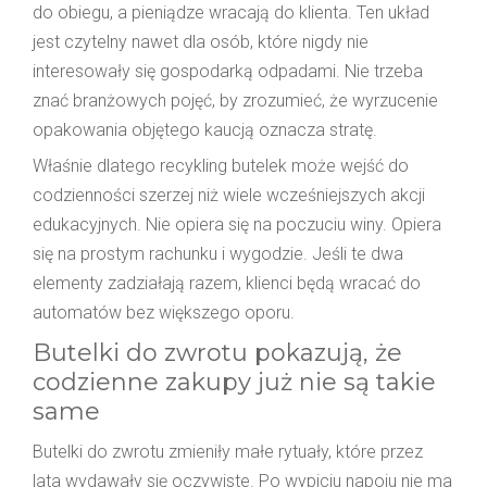
do obiegu, a pieniądze wracają do klienta. Ten układ
jest czytelny nawet dla osób, które nigdy nie
interesowały się gospodarką odpadami. Nie trzeba
znać branżowych pojęć, by zrozumieć, że wyrzucenie
opakowania objętego kaucją oznacza stratę.
Właśnie dlatego recykling butelek może wejść do
codzienności szerzej niż wiele wcześniejszych akcji
edukacyjnych. Nie opiera się na poczuciu winy. Opiera
się na prostym rachunku i wygodzie. Jeśli te dwa
elementy zadziałają razem, klienci będą wracać do
automatów bez większego oporu.
Butelki do zwrotu pokazują, że
codzienne zakupy już nie są takie
same
Butelki do zwrotu zmieniły małe rytuały, które przez
lata wydawały się oczywiste. Po wypiciu napoju nie ma