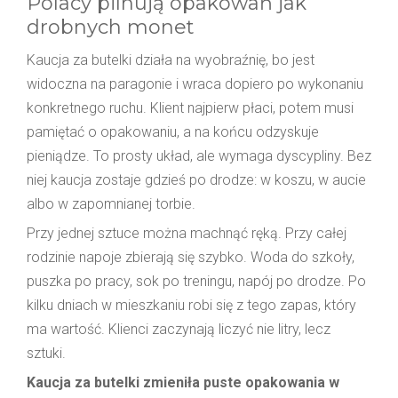
Polacy pilnują opakowań jak
drobnych monet
Kaucja za butelki działa na wyobraźnię, bo jest
widoczna na paragonie i wraca dopiero po wykonaniu
konkretnego ruchu. Klient najpierw płaci, potem musi
pamiętać o opakowaniu, a na końcu odzyskuje
pieniądze. To prosty układ, ale wymaga dyscypliny. Bez
niej kaucja zostaje gdzieś po drodze: w koszu, w aucie
albo w zapomnianej torbie.
Przy jednej sztuce można machnąć ręką. Przy całej
rodzinie napoje zbierają się szybko. Woda do szkoły,
puszka po pracy, sok po treningu, napój po drodze. Po
kilku dniach w mieszkaniu robi się z tego zapas, który
ma wartość. Klienci zaczynają liczyć nie litry, lecz
sztuki.
Kaucja za butelki zmieniła puste opakowania w