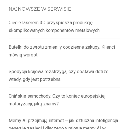
NAJNOWSZE W SERWISIE
Cięcie laserem 3D przyspiesza produkcję
skomplikowanych komponentów metalowych
Butelki do zwrotu zmieniły codzienne zakupy. Klienci
mówią wprost
Spedycja krajowa rozstrzyga, czy dostawa dotrze
wtedy, gdy jest potrzebna
Chińskie samochody. Czy to koniec europejskiej
motoryzacji, jaką znamy?
Memy AI przejmują internet – jak sztuczna inteligencja
generuje zasięgi i dlaczego viralowe memy AI w