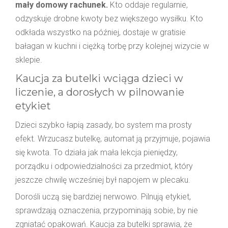
mały domowy rachunek.
Kto oddaje regularnie,
odzyskuje drobne kwoty bez większego wysiłku. Kto
odkłada wszystko na później, dostaje w gratisie
bałagan w kuchni i ciężką torbę przy kolejnej wizycie w
sklepie.
Kaucja za butelki wciąga dzieci w
liczenie, a dorosłych w pilnowanie
etykiet
Dzieci szybko łapią zasady, bo system ma prosty
efekt. Wrzucasz butelkę, automat ją przyjmuje, pojawia
się kwota. To działa jak mała lekcja pieniędzy,
porządku i odpowiedzialności za przedmiot, który
jeszcze chwilę wcześniej był napojem w plecaku.
Dorośli uczą się bardziej nerwowo. Pilnują etykiet,
sprawdzają oznaczenia, przypominają sobie, by nie
zgniatać opakowań. Kaucja za butelki sprawia, że