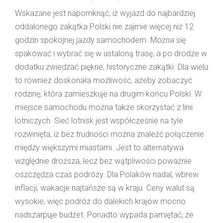
Wskazane jest napomknąć, iż wyjazd do najbardziej
oddalonego zakątka Polski nie zajmie więcej niż 12
godzin spokojnej jazdy samochodem. Można się
spakować i wybrać się w ustaloną trasę, a po drodze w
dodatku zwiedzać piękne, historyczne zakątki. Dla wielu
to również doskonała możliwość, ażeby zobaczyć
rodzinę, która zamieszkuje na drugim końcu Polski. W
miejsce samochodu można także skorzystać z linii
lotniczych. Sieć lotnisk jest współcześnie na tyle
rozwinięta, iż bez trudności można znaleźć połączenie
między większymi miastami. Jest to alternatywa
względnie droższa, lecz bez wątpliwości poważnie
oszczędza czas podróży. Dla Polaków nadal, wbrew
inflacji, wakacje najtańsze są w kraju. Ceny walut są
wysokie, więc podróż do dalekich krajów mocno
nadszarpuje budżet. Ponadto wypada pamiętać, że