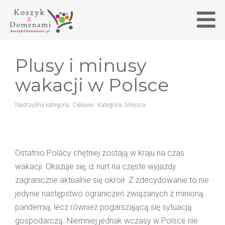
Plusy i minusy
wakacji w Polsce
Nadrzędna kategoria:
Ciekawe
Kategoria:
Miejsca
Ostatnio Polacy chętniej zostają w kraju na czas
wakacji. Okazuje się, iż nurt na częste wyjazdy
zagraniczne aktualnie się okroił. Z zdecydowanie to nie
jedynie następstwo ograniczeń związanych z minioną
pandemią, lecz również pogarszającą się sytuacją
gospodarczą. Niemniej jednak wczasy w Polsce nie