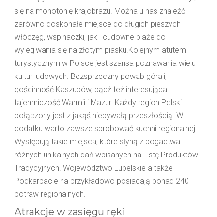
się na monotonię krajobrazu. Można u nas znaleźć
zarówno doskonałe miejsce do długich pieszych
włóczęg, wspinaczki, jak i cudowne plaże do
wylegiwania się na złotym piasku.Kolejnym atutem
turystycznym w Polsce jest szansa poznawania wielu
kultur ludowych. Bezsprzeczny powab górali,
gościnność Kaszubów, bądź też interesująca
tajemniczość Warmii i Mazur. Każdy region Polski
połączony jest z jakąś niebywałą przeszłością. W
dodatku warto zawsze spróbować kuchni regionalnej.
Występują takie miejsca, które słyną z bogactwa
różnych unikalnych dań wpisanych na Listę Produktów
Tradycyjnych. Województwo Lubelskie a także
Podkarpacie na przykładowo posiadają ponad 240
potraw regionalnych.
Atrakcje w zasięgu ręki