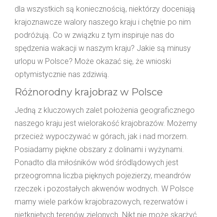
dla wszystkich są koniecznością, niektórzy doceniają
krajoznawcze walory naszego kraju i chętnie po nim
podróżują. Co w związku z tym inspiruje nas do
spędzenia wakacji w naszym kraju? Jakie są minusy
urlopu w Polsce? Może okazać się, że wnioski
optymistycznie nas zdziwią.
Różnorodny krajobraz w Polsce
Jedną z kluczowych zalet położenia geograficznego
naszego kraju jest wielorakość krajobrazów. Możemy
przecież wypoczywać w górach, jak i nad morzem.
Posiadamy piękne obszary z dolinami i wyżynami.
Ponadto dla miłośników wód śródlądowych jest
przeogromna liczba pięknych pojezierzy, meandrów
rzeczek i pozostałych akwenów wodnych. W Polsce
mamy wiele parków krajobrazowych, rezerwatów i
nietkniętych terenów zielonych. Nikt nie może skarżyć