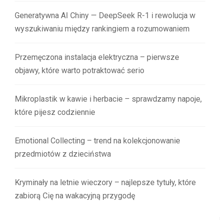
Generatywna AI Chiny — DeepSeek R-1 i rewolucja w
wyszukiwaniu między rankingiem a rozumowaniem
Przemęczona instalacja elektryczna – pierwsze
objawy, które warto potraktować serio
Mikroplastik w kawie i herbacie – sprawdzamy napoje,
które pijesz codziennie
Emotional Collecting – trend na kolekcjonowanie
przedmiotów z dzieciństwa
Kryminały na letnie wieczory – najlepsze tytuły, które
zabiorą Cię na wakacyjną przygodę