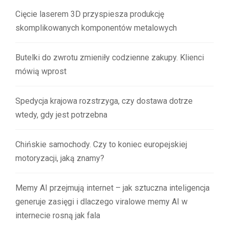
Cięcie laserem 3D przyspiesza produkcję
skomplikowanych komponentów metalowych
Butelki do zwrotu zmieniły codzienne zakupy. Klienci
mówią wprost
Spedycja krajowa rozstrzyga, czy dostawa dotrze
wtedy, gdy jest potrzebna
Chińskie samochody. Czy to koniec europejskiej
motoryzacji, jaką znamy?
Memy AI przejmują internet – jak sztuczna inteligencja
generuje zasięgi i dlaczego viralowe memy AI w
internecie rosną jak fala