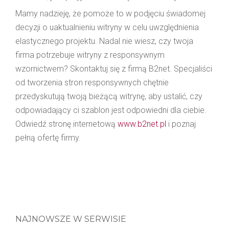
Mamy nadzieję, że pomoże to w podjęciu świadomej
decyzji o uaktualnieniu witryny w celu uwzględnienia
elastycznego projektu. Nadal nie wiesz, czy twoja
firma potrzebuje witryny z responsywnym
wzornictwem? Skontaktuj się z firmą B2net. Specjaliści
od tworzenia stron responsywnych chętnie
przedyskutują twoją bieżącą witrynę, aby ustalić, czy
odpowiadający ci szablon jest odpowiedni dla ciebie.
Odwiedź stronę internetową
www.b2net.pl
i poznaj
pełną ofertę firmy.
NAJNOWSZE W SERWISIE