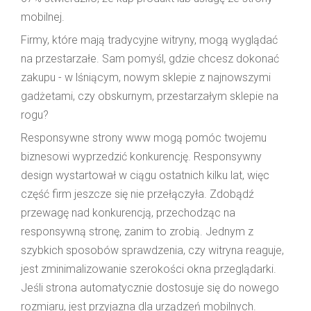
mobilnej.
Firmy, które mają tradycyjne witryny, mogą wyglądać
na przestarzałe. Sam pomyśl, gdzie chcesz dokonać
zakupu - w lśniącym, nowym sklepie z najnowszymi
gadżetami, czy obskurnym, przestarzałym sklepie na
rogu?
Responsywne strony www mogą pomóc twojemu
biznesowi wyprzedzić konkurencję. Responsywny
design wystartował w ciągu ostatnich kilku lat, więc
część firm jeszcze się nie przełączyła. Zdobądź
przewagę nad konkurencją, przechodząc na
responsywną stronę, zanim to zrobią. Jednym z
szybkich sposobów sprawdzenia, czy witryna reaguje,
jest zminimalizowanie szerokości okna przeglądarki.
Jeśli strona automatycznie dostosuje się do nowego
rozmiaru, jest przyjazna dla urządzeń mobilnych.