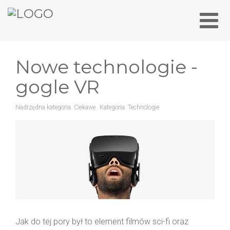
Nowe technologie -
gogle VR
Nadrzędna kategoria:
Ciekawe
Kategoria:
Technologie
Jak do tej pory był to element filmów sci-fi oraz