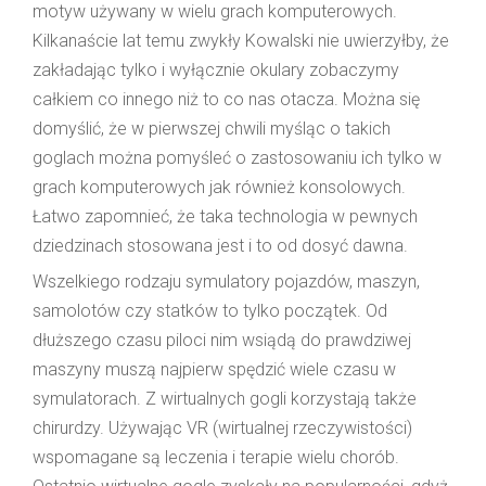
motyw używany w wielu grach komputerowych.
Kilkanaście lat temu zwykły Kowalski nie uwierzyłby, że
zakładając tylko i wyłącznie okulary zobaczymy
całkiem co innego niż to co nas otacza. Można się
domyślić, że w pierwszej chwili myśląc o takich
goglach można pomyśleć o zastosowaniu ich tylko w
grach komputerowych jak również konsolowych.
Łatwo zapomnieć, że taka technologia w pewnych
dziedzinach stosowana jest i to od dosyć dawna.
Wszelkiego rodzaju symulatory pojazdów, maszyn,
samolotów czy statków to tylko początek. Od
dłuższego czasu piloci nim wsiądą do prawdziwej
maszyny muszą najpierw spędzić wiele czasu w
symulatorach. Z wirtualnych gogli korzystają także
chirurdzy. Używając VR (wirtualnej rzeczywistości)
wspomagane są leczenia i terapie wielu chorób.