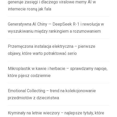
generuje zasięgi i dlaczego viralowe memy AI w
internecie rosną jak fala
Generatywna AI Chiny — DeepSeek R-1 i rewolucja w
wyszukiwaniu między rankingiem a rozumowaniem
Przemęczona instalacja elektryczna – pierwsze
objawy, które warto potraktować serio
Mikroplastik w kawie i herbacie – sprawdzamy napoje,
które pijesz codziennie
Emotional Collecting – trend na kolekcjonowanie
przedmiotów z dzieciństwa
Kryminały na letnie wieczory – najlepsze tytuły, które