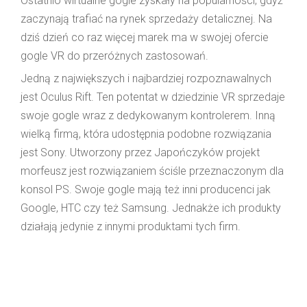
Ostatnio wirtualne gogle zyskały na popularności, gdyż
zaczynają trafiać na rynek sprzedaży detalicznej. Na
dziś dzień co raz więcej marek ma w swojej ofercie
gogle VR do przeróżnych zastosowań.
Jedną z największych i najbardziej rozpoznawalnych
jest Oculus Rift. Ten potentat w dziedzinie VR sprzedaje
swoje gogle wraz z dedykowanym kontrolerem. Inną
wielką firmą, która udostępnia podobne rozwiązania
jest Sony. Utworzony przez Japończyków projekt
morfeusz jest rozwiązaniem ściśle przeznaczonym dla
konsol PS. Swoje gogle mają też inni producenci jak
Google, HTC czy też Samsung. Jednakże ich produkty
działają jedynie z innymi produktami tych firm.