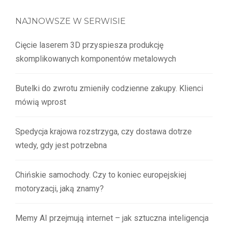
NAJNOWSZE W SERWISIE
Cięcie laserem 3D przyspiesza produkcję
skomplikowanych komponentów metalowych
Butelki do zwrotu zmieniły codzienne zakupy. Klienci
mówią wprost
Spedycja krajowa rozstrzyga, czy dostawa dotrze
wtedy, gdy jest potrzebna
Chińskie samochody. Czy to koniec europejskiej
motoryzacji, jaką znamy?
Memy AI przejmują internet – jak sztuczna inteligencja