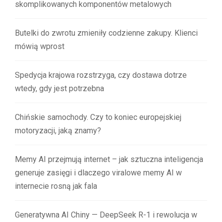
skomplikowanych komponentów metalowych
Butelki do zwrotu zmieniły codzienne zakupy. Klienci
mówią wprost
Spedycja krajowa rozstrzyga, czy dostawa dotrze
wtedy, gdy jest potrzebna
Chińskie samochody. Czy to koniec europejskiej
motoryzacji, jaką znamy?
Memy AI przejmują internet – jak sztuczna inteligencja
generuje zasięgi i dlaczego viralowe memy AI w
internecie rosną jak fala
Generatywna AI Chiny — DeepSeek R-1 i rewolucja w