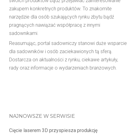
swoich produktów bądź przejawiać zainteresowanie
zakupem konkretnych produktów. To znakomite
narzędzie dla osób szukających rynku zbytu bądź
pragnących nawiązać współpracę z innymi
sadownikami.
Reasumując, portal sadowniczy stanowi duże wsparcie
dla sadowników i osób zaciekawionych tą sferą.
Dostarcza on aktualności z rynku, ciekawe artykuły,
rady oraz informacje o wydarzeniach branżowych.
NAJNOWSZE W SERWISIE
Cięcie laserem 3D przyspiesza produkcję