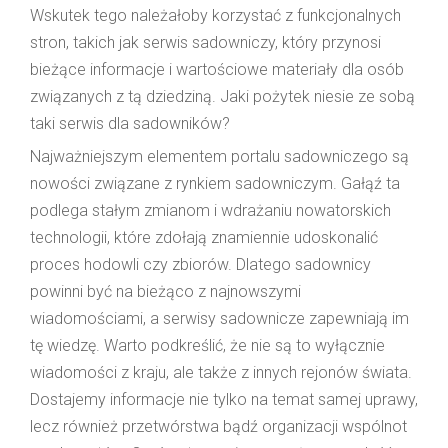
Wskutek tego należałoby korzystać z funkcjonalnych
stron, takich jak serwis sadowniczy, który przynosi
bieżące informacje i wartościowe materiały dla osób
związanych z tą dziedziną. Jaki pożytek niesie ze sobą
taki serwis dla sadowników?
Najważniejszym elementem portalu sadowniczego są
nowości związane z rynkiem sadowniczym. Gałąź ta
podlega stałym zmianom i wdrażaniu nowatorskich
technologii, które zdołają znamiennie udoskonalić
proces hodowli czy zbiorów. Dlatego sadownicy
powinni być na bieżąco z najnowszymi
wiadomościami, a serwisy sadownicze zapewniają im
tę wiedzę. Warto podkreślić, że nie są to wyłącznie
wiadomości z kraju, ale także z innych rejonów świata.
Dostajemy informacje nie tylko na temat samej uprawy,
lecz również przetwórstwa bądź organizacji wspólnot