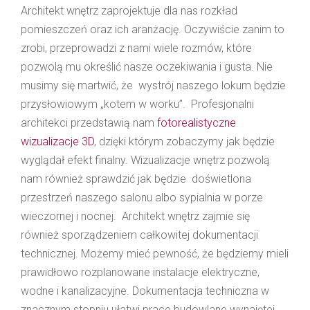
Architekt wnętrz zaprojektuje dla nas rozkład
pomieszczeń oraz ich aranżację. Oczywiście zanim to
zrobi, przeprowadzi z nami wiele rozmów, które
pozwolą mu określić nasze oczekiwania i gusta. Nie
musimy się martwić, że wystrój naszego lokum będzie
przysłowiowym „kotem w worku”. Profesjonalni
architekci przedstawią nam
fotorealistyczne
wizualizacje 3D
, dzięki którym zobaczymy jak będzie
wyglądał efekt finalny. Wizualizacje wnętrz pozwolą
nam również sprawdzić jak będzie doświetlona
przestrzeń naszego salonu albo sypialnia w porze
wieczornej i nocnej. Architekt wnętrz zajmie się
również sporządzeniem całkowitej dokumentacji
technicznej. Możemy mieć pewność, że będziemy mieli
prawidłowo rozplanowane instalacje elektryczne,
wodne i kanalizacyjne. Dokumentacja techniczna w
znacznym stopniu ułatwi prace budowlane wynajętej