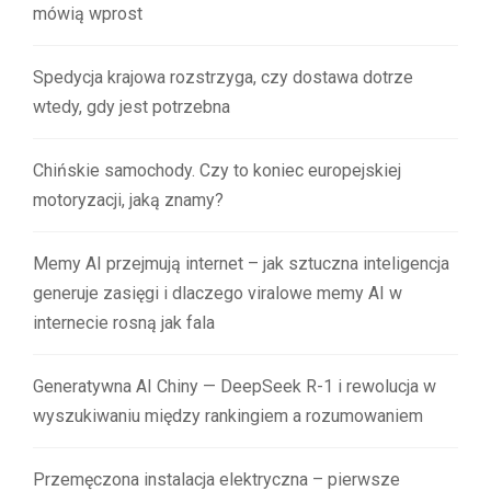
mówią wprost
Spedycja krajowa rozstrzyga, czy dostawa dotrze
wtedy, gdy jest potrzebna
Chińskie samochody. Czy to koniec europejskiej
motoryzacji, jaką znamy?
Memy AI przejmują internet – jak sztuczna inteligencja
generuje zasięgi i dlaczego viralowe memy AI w
internecie rosną jak fala
Generatywna AI Chiny — DeepSeek R-1 i rewolucja w
wyszukiwaniu między rankingiem a rozumowaniem
Przemęczona instalacja elektryczna – pierwsze