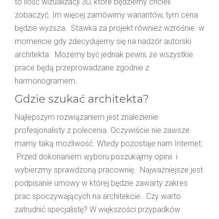
to ilość wizualizacji 3D, które będziemy chcieli
zobaczyć. Im więcej zamówimy wariantów, tym cena
będzie wyższa. Stawka za projekt również wzrośnie w
momencie gdy zdecydujemy się na nadzór autorski
architekta. Możemy być jednak pewni, że wszystkie
prace będą przeprowadzane zgodnie z
harmonogramem.
Gdzie szukać architekta?
Najlepszym rozwiązaniem jest znalezienie
profesjonalisty z polecenia. Oczywiście nie zawsze
mamy taką możliwość. Wtedy pozostaje nam Internet.
Przed dokonaniem wyboru poszukajmy opinii i
wybierzmy sprawdzoną pracownię. Najważniejsze jest
podpisanie umowy w której będzie zawarty zakres
prac spoczywających na architekcie. Czy warto
zatrudnić specjalistę? W większości przypadków