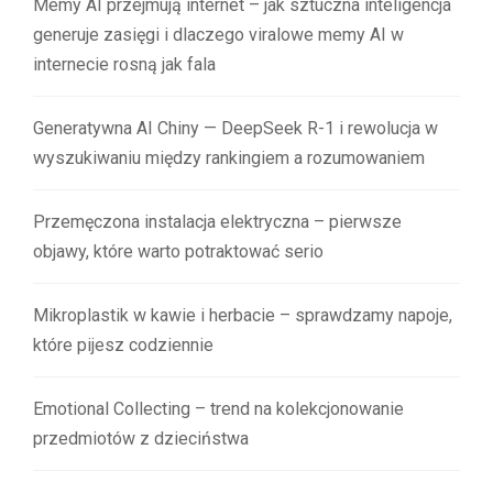
Memy AI przejmują internet – jak sztuczna inteligencja
generuje zasięgi i dlaczego viralowe memy AI w
internecie rosną jak fala
Generatywna AI Chiny — DeepSeek R-1 i rewolucja w
wyszukiwaniu między rankingiem a rozumowaniem
Przemęczona instalacja elektryczna – pierwsze
objawy, które warto potraktować serio
Mikroplastik w kawie i herbacie – sprawdzamy napoje,
które pijesz codziennie
Emotional Collecting – trend na kolekcjonowanie
przedmiotów z dzieciństwa