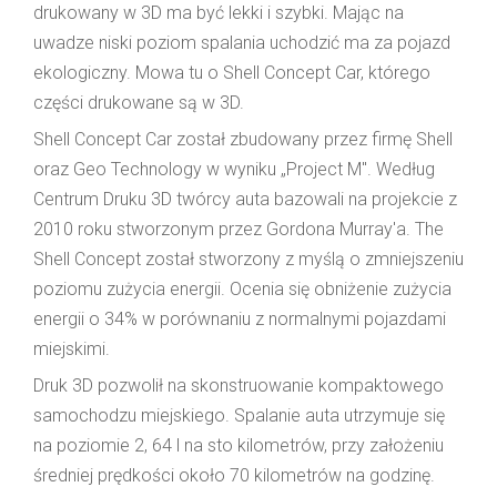
drukowany w 3D ma być lekki i szybki. Mając na
uwadze niski poziom spalania uchodzić ma za pojazd
ekologiczny. Mowa tu o Shell Concept Car, którego
części drukowane są w 3D.
Shell Concept Car został zbudowany przez firmę Shell
oraz Geo Technology w wyniku „Project M". Według
Centrum Druku 3D twórcy auta bazowali na projekcie z
2010 roku stworzonym przez Gordona Murray'a. The
Shell Concept został stworzony z myślą o zmniejszeniu
poziomu zużycia energii. Ocenia się obniżenie zużycia
energii o 34% w porównaniu z normalnymi pojazdami
miejskimi.
Druk 3D pozwolił na skonstruowanie kompaktowego
samochodzu miejskiego. Spalanie auta utrzymuje się
na poziomie 2, 64 l na sto kilometrów, przy założeniu
średniej prędkości około 70 kilometrów na godzinę.