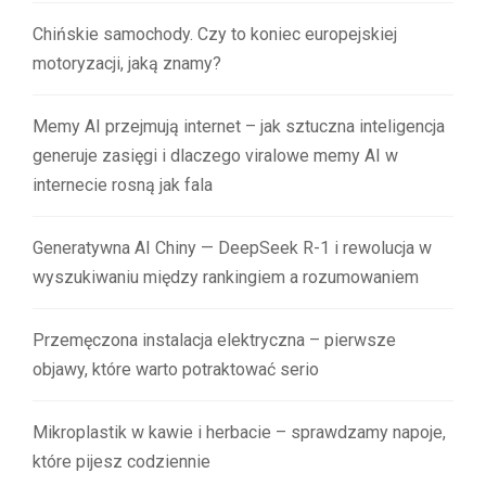
Chińskie samochody. Czy to koniec europejskiej
motoryzacji, jaką znamy?
Memy AI przejmują internet – jak sztuczna inteligencja
generuje zasięgi i dlaczego viralowe memy AI w
internecie rosną jak fala
Generatywna AI Chiny — DeepSeek R-1 i rewolucja w
wyszukiwaniu między rankingiem a rozumowaniem
Przemęczona instalacja elektryczna – pierwsze
objawy, które warto potraktować serio
Mikroplastik w kawie i herbacie – sprawdzamy napoje,
które pijesz codziennie