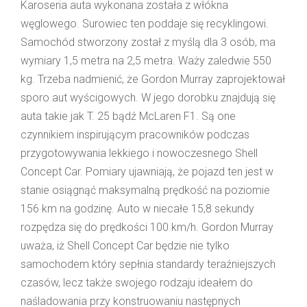
Karoseria auta wykonana została z włókna
węglowego. Surowiec ten poddaje się recyklingowi.
Samochód stworzony został z myślą dla 3 osób, ma
wymiary 1,5 metra na 2,5 metra. Waży zaledwie 550
kg. Trzeba nadmienić, że Gordon Murray zaprojektował
sporo aut wyścigowych. W jego dorobku znajdują się
auta takie jak T. 25 bądź McLaren F1. Są one
czynnikiem inspirującym pracowników podczas
przygotowywania lekkiego i nowoczesnego Shell
Concept Car. Pomiary ujawniają, że pojazd ten jest w
stanie osiągnąć maksymalną prędkość na poziomie
156 km na godzinę. Auto w niecałe 15,8 sekundy
rozpędza się do prędkości 100 km/h. Gordon Murray
uważa, iż Shell Concept Car będzie nie tylko
samochodem który sepłnia standardy teraźniejszych
czasów, lecz także swojego rodzaju ideałem do
naśladowania przy konstruowaniu następnych